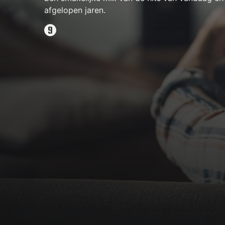
afgelopen jaren.