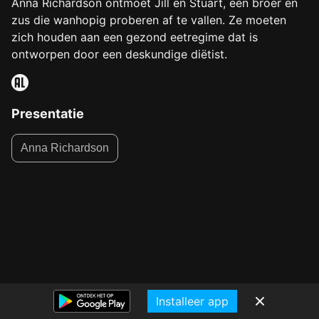
Anna Richardson ontmoet Jill en Stuart, een broer en
zus die wanhopig proberen af te vallen. Ze moeten
zich houden aan een gezond eetregime dat is
ontworpen door een deskundige diëtist.
Presentatie
Anna Richardson
Installeer app