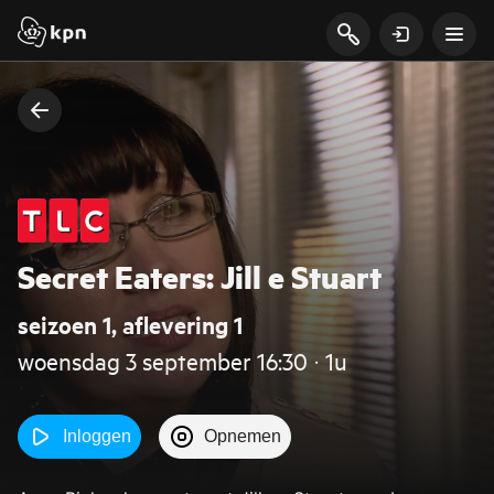
Secret Eaters: Jill e Stuart
seizoen 1, aflevering 1
woensdag 3 september 16:30 ‧ 1u
Inloggen
Opnemen