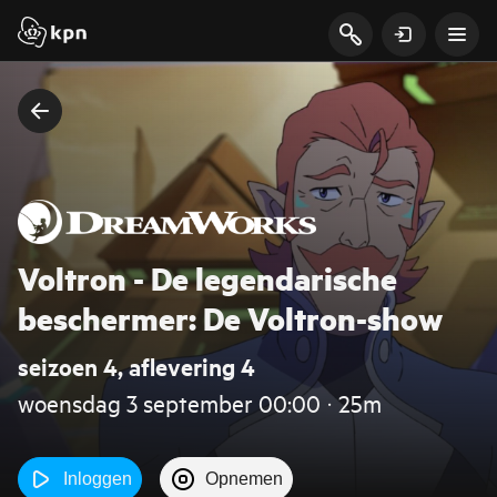
Voltron - De legendarische
beschermer: De Voltron-show
seizoen 4, aflevering 4
woensdag 3 september 00:00 ‧ 25m
Inloggen
Opnemen