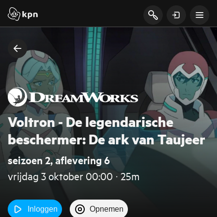
Voltron - De legendarische
beschermer: De ark van Taujeer
seizoen 2, aflevering 6
vrijdag 3 oktober 00:00 ‧ 25m
Inloggen
Opnemen