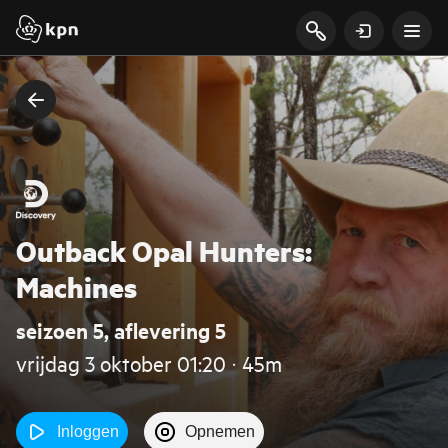
Outback Opal Hunters:
Machines
seizoen 5, aflevering 5
vrijdag 3 oktober 01:20 ‧ 45m
Inloggen
Opnemen