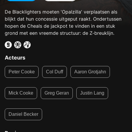
De Blacklighters moeten 'Opalzilla' verplaatsen als
blijkt dat hun concessie uitgeput raakt. Ondertussen
hopen de Cheals de jackpot te vinden in een stuk
grond met een vreemde structuur: de Z-breuklijn.
Acteurs
Peter Cooke
Col Duff
Aaron Grotjahn
Mick Cooke
Greg Geran
Justin Lang
Daniel Becker