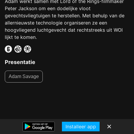
Adam werkt samen met Lord of the Rings-filmmaker
Peter Jackson om een dodelijke vloot
gevechtsvliegtuigen te herstellen. Met behulp van de
allernieuwste technologie organiseren ze een
hoogvliegend luchtgevecht dat rechtstreeks uit WOI
lijkt te komen.
Presentatie
Adam Savage
Installeer app