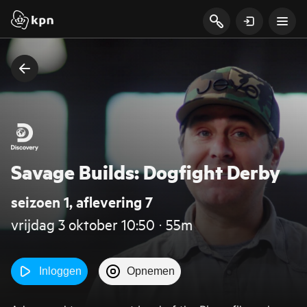
Savage Builds: Dogfight Derby
seizoen 1, aflevering 7
vrijdag 3 oktober 10:50 ‧ 55m
Inloggen
Opnemen