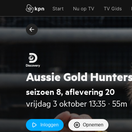
Start
Nu op TV
TV Gids
Aussie Gold Hunter
seizoen 8, aflevering 20
vrijdag 3 oktober 13:35 ‧ 55m
Inloggen
Opnemen