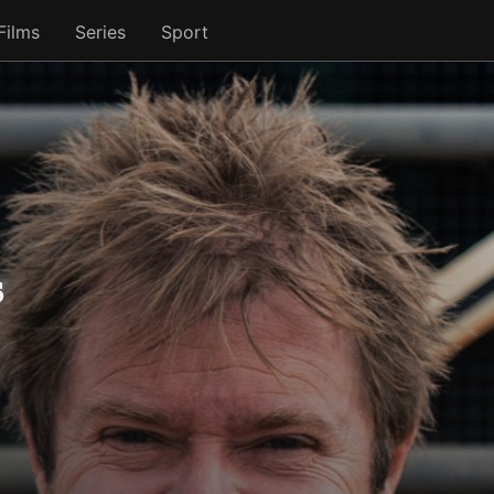
Films
Series
Sport
s