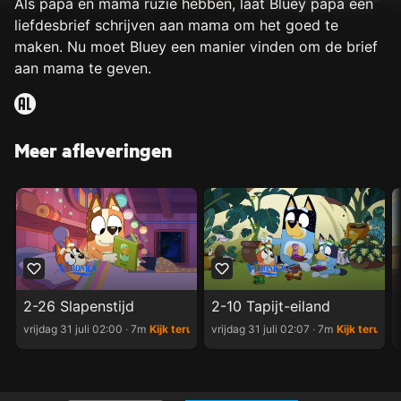
Als papa en mama ruzie hebben, laat Bluey papa een
liefdesbrief schrijven aan mama om het goed te
maken. Nu moet Bluey een manier vinden om de brief
aan mama te geven.
Meer afleveringen
2-26 Slapenstijd
2-10 Tapijt-eiland
vrijdag 31 juli 02:00 ‧ 7m
Kijk terug
vrijdag 31 juli 02:07 ‧ 7m
Kijk terug