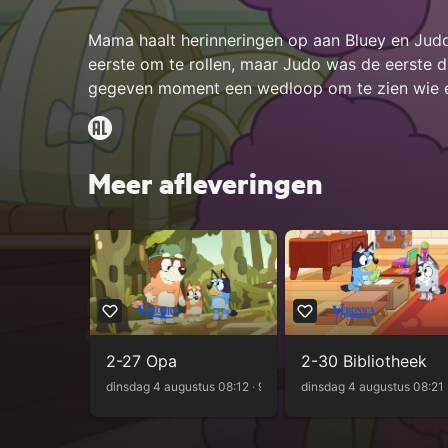
Mama haalt herinneringen op aan Bluey en Judo 
eerste om te rollen, maar Judo was de eerste 
gegeven moment een wedloop om te zien wie er
Meer afleveringen
2-27 Opa
2-30 Bibliotheek
dinsdag 4 augustus 08:12 ‧ 9m
Kijk terug
dinsdag 4 augustus 08:21 