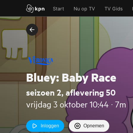
Start
Nu op TV
TV Gids
Bluey: Baby Race
seizoen 2, aflevering 50
vrijdag 3 oktober 10:44 ‧ 7m
Inloggen
Opnemen