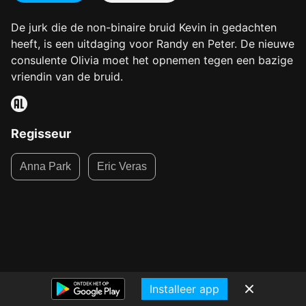
De jurk die de non-binaire bruid Kevin in gedachten
heeft, is een uitdaging voor Randy en Peter. De nieuwe
consulente Olivia moet het opnemen tegen een bazige
vriendin van de bruid.
Regisseur
Anna Park
Eric Veras
Installeer app