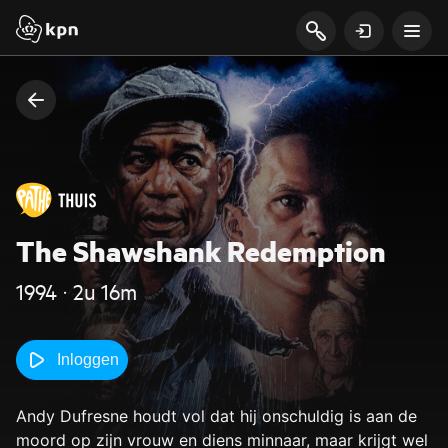
The Shawshank Redemption
1994 ‧ 2u 16m
Inloggen
Andy Dufresne houdt vol dat hij onschuldig is aan de
moord op zijn vrouw en diens minnaar, maar krijgt wel