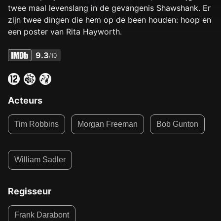
twee maal levenslang in de gevangenis Shawshank. Er
zijn twee dingen die hem op de been houden: hoop en
een poster van Rita Hayworth.
9.3
/10
Acteurs
Tim Robbins
Morgan Freeman
Bob Gunton
William Sadler
Regisseur
Frank Darabont