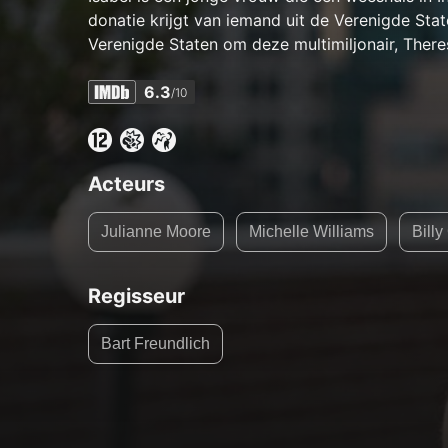
donatie krijgt van iemand uit de Verenigde Stat
Verenigde Staten om deze multimiljonair, Ther
6.3
/10
Acteurs
Julianne Moore
Michelle Williams
Bill
Regisseur
Bart Freundlich