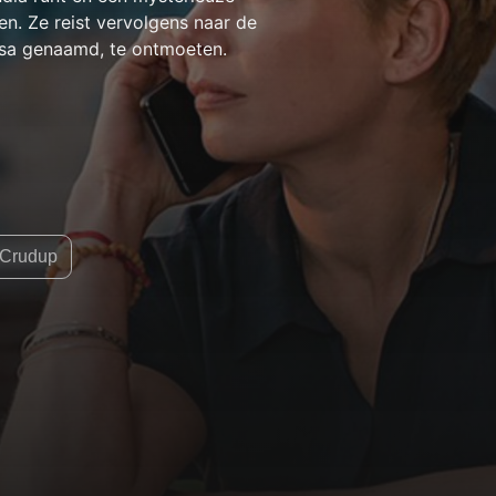
en. Ze reist vervolgens naar de
esa genaamd, te ontmoeten.
y Crudup