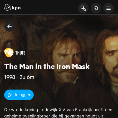
The Man in the Iron Mask
1998 ‧ 2u 6m
Inloggen
De wrede koning Lodewijk XIV van Frankrijk heeft een
geheime tweelingbroer die hij gevangen houdt uit