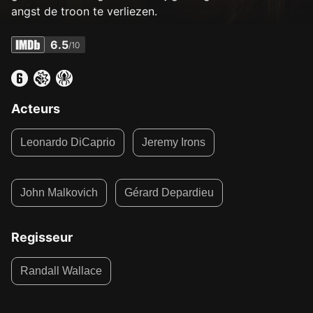
angst de troon te verliezen.
6.5
/10
Acteurs
Leonardo DiCaprio
Jeremy Irons
John Malkovich
Gérard Depardieu
Regisseur
Randall Wallace