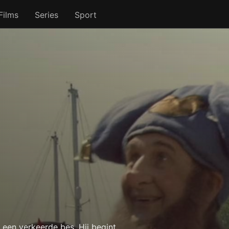
Films
Series
Sport
 een verkeerde bes. Hij begint