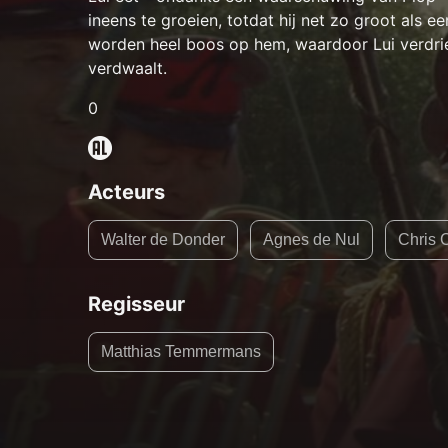
ineens te groeien, totdat hij net zo groot als 
worden heel boos op hem, waardoor Lui verdrie
verdwaalt.
0
Acteurs
Walter de Donder
Agnes de Nul
Chris
Regisseur
Matthias Temmermans