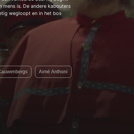
een mens is. De andere kabouters
tig wegloopt en in het bos
 Cauwenbergs
Aimé Anthoni