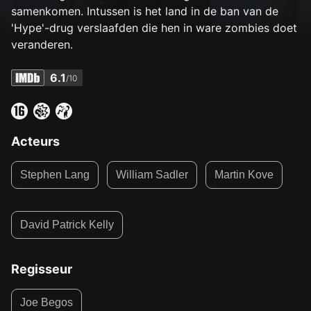
samenkomen. Intussen is het land in de ban van de
'Hype'-drug verslaafden die hen in ware zombies doet
veranderen.
6.1
/10
Acteurs
Stephen Lang
William Sadler
Martin Kove
David Patrick Kelly
Regisseur
Joe Begos