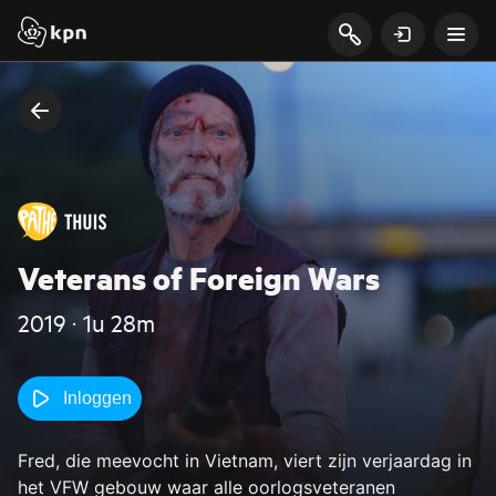
Veterans of Foreign Wars
2019 ‧ 1u 28m
Inloggen
Fred, die meevocht in Vietnam, viert zijn verjaardag in
het VFW gebouw waar alle oorlogsveteranen