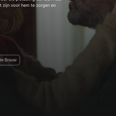
at zijn voor hem te zorgen en
 de Brauw