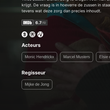
krijgt. De vraag is in hoeverre de zussen in sta
tevens wat deze zorg dan precies inhoudt.
6.7
/10
Acteurs
Monic Hendrickx
Marcel Musters
Elsie
Regisseur
Mijke de Jong