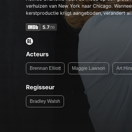
verhuizen van New York naar Chicago. Wanneer
kerstproductie krijgt aangeboden, verandert all
5.7
/10
Acteurs
Brennan Elliott
Maggie Lawson
Art Hin
Regisseur
Bradley Walsh