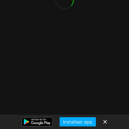
Installeer app