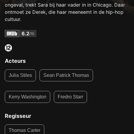
ongeval, trekt Sara bij haar vader in in Chicago. Daar
ontmoet ze Derek, die haar meeneemt in de hip-hop
cultuur.
6.2
/10
Acteurs
Julia Stiles
Sean Patrick Thomas
Kerry Washington
Fredro Starr
Regisseur
Thomas Carter