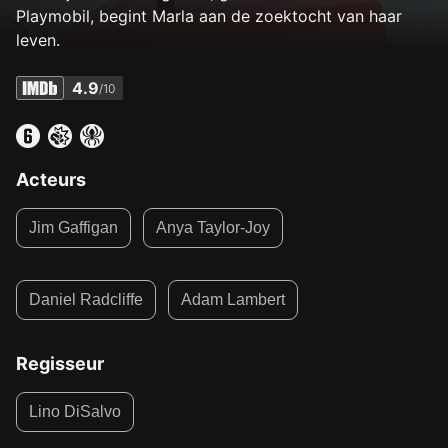
Playmobil, begint Marla aan de zoektocht van haar
leven.
4.9
/10
Acteurs
Jim Gaffigan
Anya Taylor-Joy
Daniel Radcliffe
Adam Lambert
Regisseur
Lino DiSalvo