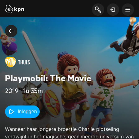
Playmobil: The Movie
2019 ‧ 1u 35m
Inloggen
Wanneer haar jongere broertje Charlie plotseling
verdwijnt in het magische, geanimeerde universum van