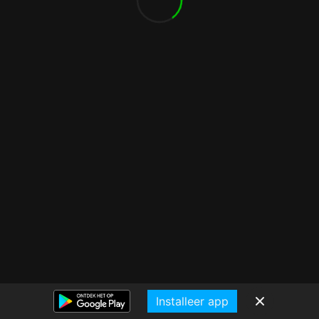
Installeer app