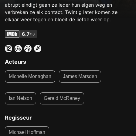
abrupt eindigt gaan ze ieder hun eigen weg en
verbreken ze elk contact. Twintig later komen ze
elkaar weer tegen en bloeit de liefde weer op.
6.7
/10
Acteurs
Michelle Monaghan
James Marsden
Ian Nelson
Gerald McRaney
Regisseur
Michael Hoffman