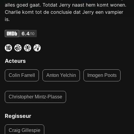
alles goed gaat. Totdat Jerry naast hem komt wonen.
Charlie komt tot de conclusie dat Jerry een vampier
is.
6.4
/10
Acteurs
Colin Farrell
Anton Yelchin
Imogen Poots
Christopher Mintz-Plasse
Regisseur
Craig Gillespie