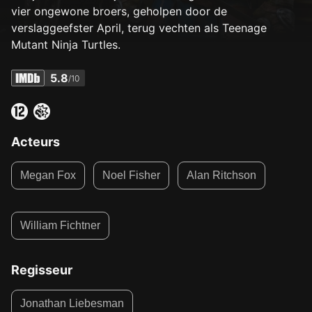
vier ongewone broers, geholpen door de
verslaggeefster April, terug vechten als Teenage
Mutant Ninja Turtles.
5.8
/10
Acteurs
Megan Fox
Noel Fisher
Alan Ritchson
William Fichtner
Regisseur
Jonathan Liebesman