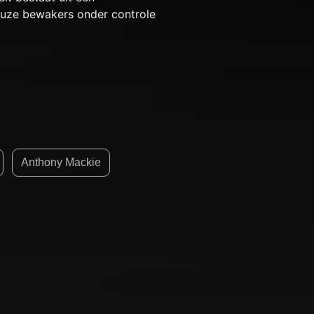
euze bewakers onder controle
Anthony Mackie