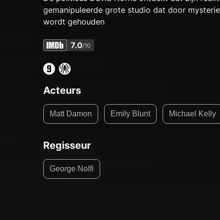
gemanipuleerde grote studio dat door mysteri
wordt gehouden
7.0
/10
Acteurs
Matt Damon
Emily Blunt
Michael Kelly
Regisseur
George Nolfi