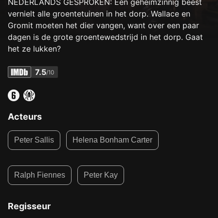
NEDERLANDS GESPROKEN: Een geheimzinnig beest
vernielt alle groentetuinen in het dorp. Wallace en
Gromit moeten het dier vangen, want over een paar
dagen is de grote groentewedstrijd in het dorp. Gaat
het ze lukken?
7.5
/10
Acteurs
Peter Sallis
Helena Bonham Carter
Ralph Fiennes
Peter Kay
Regisseur