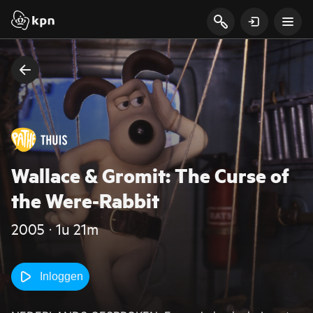
Wallace & Gromit: The Curse of
the Were-Rabbit
2005 ‧ 1u 21m
Inloggen