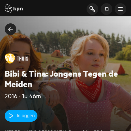
Bibi & Tina: Jongens Tegen de
Meiden
2016 ‧ 1u 46m
Inloggen