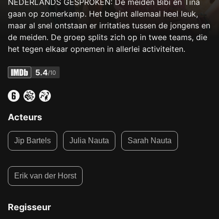
NEDERLANDS GESPROKEN: De meiden Bibi en Tina
gaan op zomerkamp. Het begint allemaal heel leuk,
maar al snel ontstaan er irritaties tussen de jongens en
de meiden. De groep splits zich op in twee teams, die
het tegen elkaar opnemen in allerlei activiteiten.
5.4
/10
Acteurs
Jip Bartels
Julia Nauta
Sarah Nauta
Erik van der Horst
Regisseur