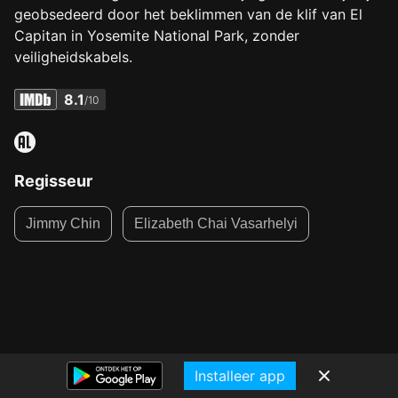
geobsedeerd door het beklimmen van de klif van El
Capitan in Yosemite National Park, zonder
veiligheidskabels.
8.1
/10
Regisseur
Jimmy Chin
Elizabeth Chai Vasarhelyi
Installeer app