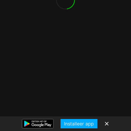
Installeer app