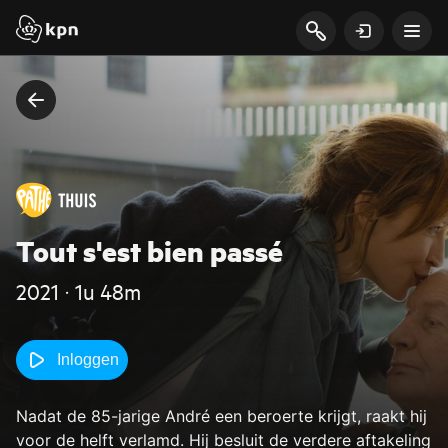
Tout s'est bien passé
2021 ‧ 1u 48m
Inloggen
Nadat de 85-jarige André een beroerte krijgt, raakt hij
voor de helft verlamd. Hij besluit de verdere aftakeling