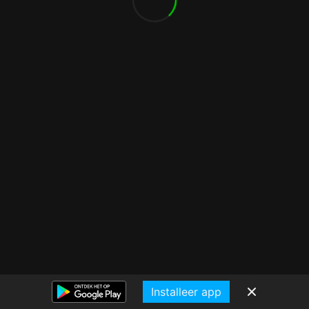
Installeer app