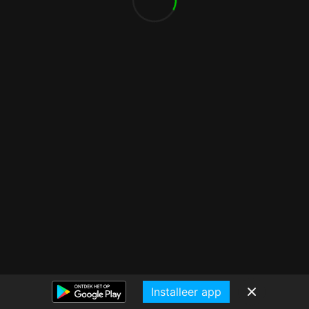
Installeer app