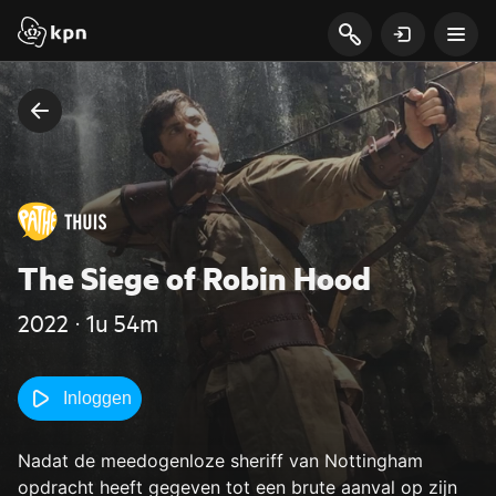
The Siege of Robin Hood
2022 ‧ 1u 54m
Inloggen
Nadat de meedogenloze sheriff van Nottingham
opdracht heeft gegeven tot een brute aanval op zijn