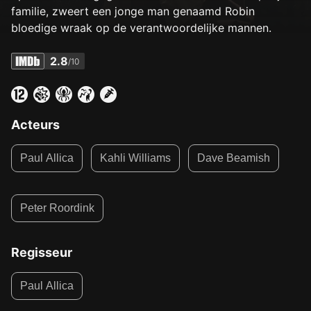
familie, zweert een jonge man genaamd Robin
bloedige wraak op de verantwoordelijke mannen.
2.8
/10
Acteurs
Paul Allica
Kahli Williams
Dave Beamish
Peter Roordink
Regisseur
Paul Allica