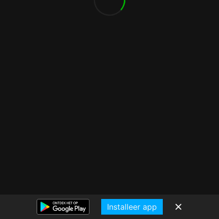
Installeer app