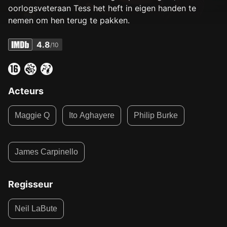
oorlogsveteraan Tess het heft in eigen handen te
nemen om hen terug te pakken.
4.8
/10
Acteurs
Maggie Q
Ito Aghayere
Philip Burke
James Carpinello
Regisseur
Neil LaBute