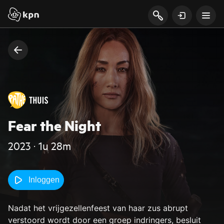
Fear the Night
2023 ‧ 1u 28m
Inloggen
Nadat het vrijgezellenfeest van haar zus abrupt
verstoord wordt door een groep indringers, besluit