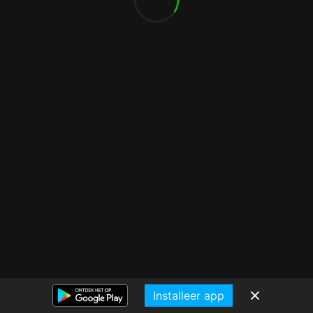
Installeer app