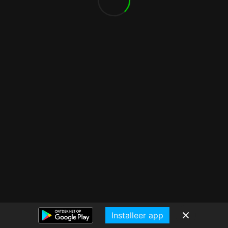
Installeer app