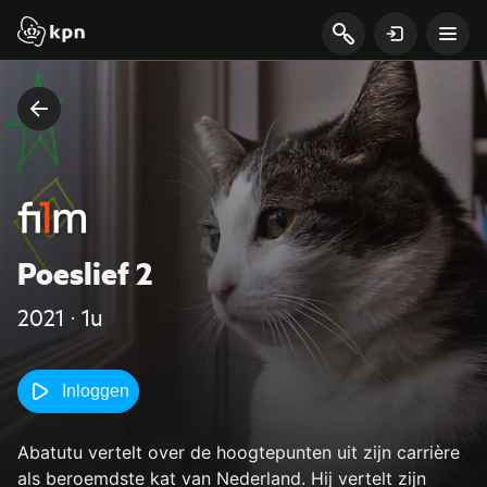
Poeslief 2
2021 ‧ 1u
Inloggen
Abatutu vertelt over de hoogtepunten uit zijn carrière
als beroemdste kat van Nederland. Hij vertelt zijn