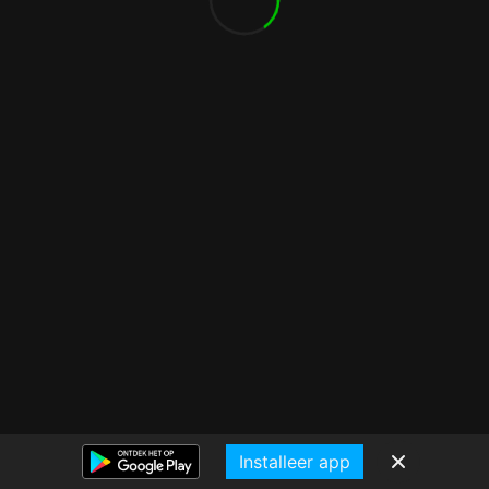
Installeer app