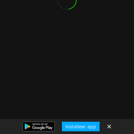
Installeer app