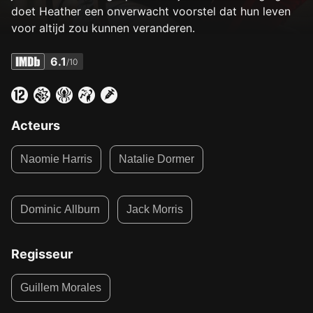
doet Heather een onverwacht voorstel dat hun leven
voor altijd zou kunnen veranderen.
6.1
/10
Acteurs
Naomie Harris
Natalie Dormer
Dominic Allburn
Jack Morris
Regisseur
Guillem Morales