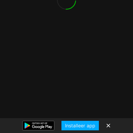
Installeer app