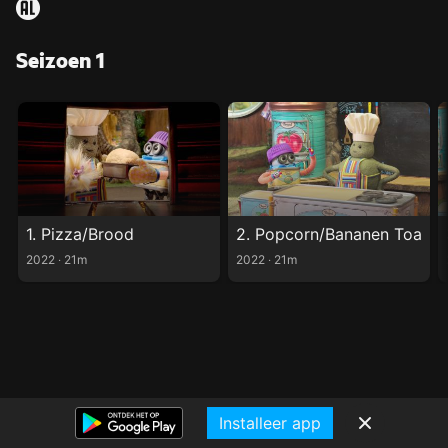
Seizoen 1
1. Pizza/Brood
2. Popcorn/Bananen Toast
2022 ‧ 21m
2022 ‧ 21m
Installeer app