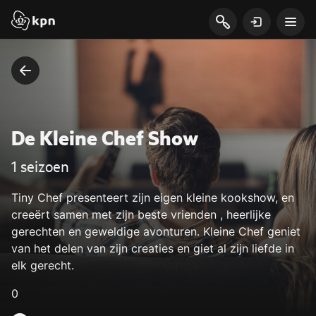
De Kleine Chef Show
1 seizoen
Tiny Chef presenteert zijn eigen kleine kookshow, en
creeërt samen met zijn beste vrienden , heerlijke
gerechten en geweldige avonturen. Kleine Chef geniet
van het delen van zijn creaties en giet al zijn liefde in
elk gerecht.
0