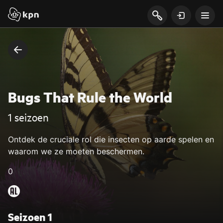
Bugs That Rule the World
1 seizoen
Ontdek de cruciale rol die insecten op aarde spelen en
waarom we ze moeten beschermen.
0
Seizoen 1