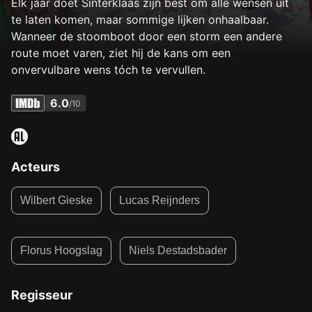
Elk jaar doet Sinterklaas zijn best om alle wensen uit
te laten komen, maar sommige lijken onhaalbaar.
Wanneer de stoomboot door een storm een andere
route moet varen, ziet hij de kans om een
onvervulbare wens tóch te vervullen.
6.0
/10
Acteurs
Wilbert Gieske
Lucas Reijnders
Florus Hoogslag
Niels Destadsbader
Regisseur