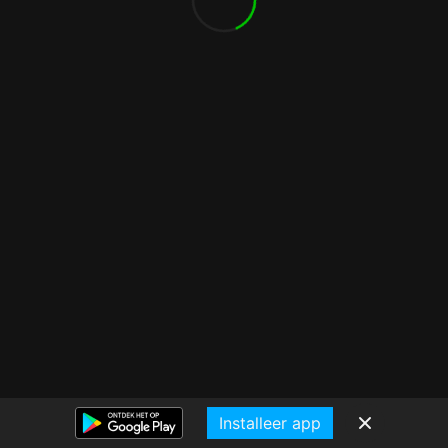
Installeer app