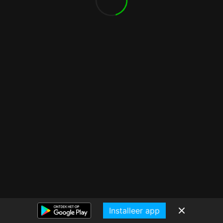
Installeer app