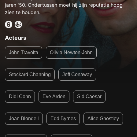
jaren '50. Ondertussen moet hij zijn reputatie hoog
zien te houden.
Acteurs
John Travolta
Olivia Newton-John
Stockard Channing
Jeff Conaway
Didi Conn
Eve Arden
Sid Caesar
Joan Blondell
Edd Byrnes
Alice Ghostley