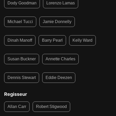
Dody Goodman
Lorenzo Lamas
Michael Tucci
Jamie Donnelly
Dinah Manoff
Barry Pearl
Kelly Ward
Susan Buckner
Annette Charles
Dennis Stewart
Eddie Deezen
Regisseur
Allan Carr
Robert Stigwood