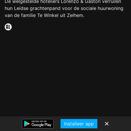
De welgestelde hoteliers Lorenzo & Gaston verruilen
hun Leidse grachtenpand voor de sociale huurwoning
van de familie Te Winkel uit Zelhem.
Installeer app