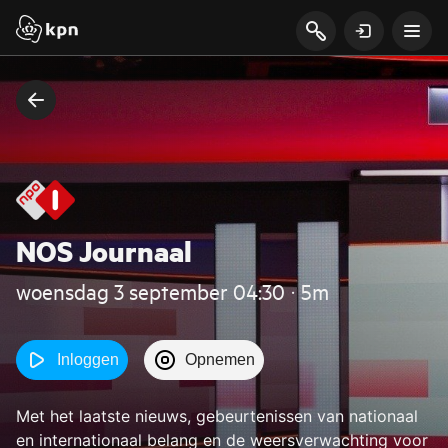
NOS Journaal
woensdag 3 september 04:30 ‧ 5m
Inloggen
Opnemen
Met het laatste nieuws, gebeurtenissen van nationaal
en internationaal belang en de weersverwachting voor